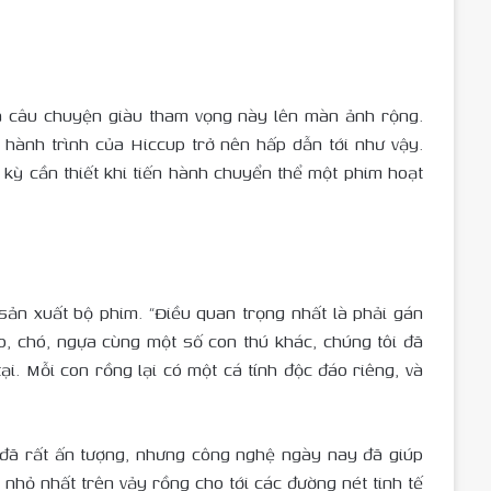
ưa câu chuyện giàu tham vọng này lên màn ảnh rộng.
 hành trình của Hiccup trở nên hấp dẫn tới như vậy.
kỳ cần thiết khi tiến hành chuyển thể một phim hoạt
 sản xuất bộ phim. “Điều quan trọng nhất là phải gán
o, chó, ngựa cùng một số con thú khác, chúng tôi đã
. Mỗi con rồng lại có một cá tính độc đáo riêng, và
 đã rất ấn tượng, nhưng công nghệ ngày nay đã giúp
 nhỏ nhất trên vảy rồng cho tới các đường nét tinh tế