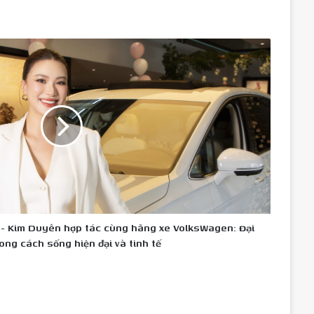
 - Kim Duyên hợp tác cùng hãng xe VolksWagen: Đại
ong cách sống hiện đại và tinh tế