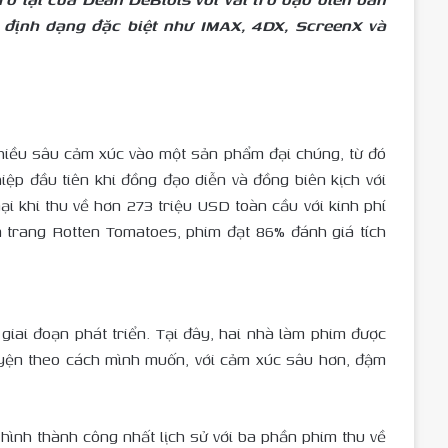
ạt định dạng đặc biệt như IMAX, 4DX, ScreenX và
 chiều sâu cảm xúc vào một sản phẩm đại chúng, từ đó
iệp đầu tiên khi đồng đạo diễn và đồng biên kịch với
ại khi thu về hơn 273 triệu USD toàn cầu với kinh phí
n trang Rotten Tomatoes, phim đạt 86% đánh giá tích
iai đoạn phát triển. Tại đây, hai nhà làm phim được
huyện theo cách mình muốn, với cảm xúc sâu hơn, đậm
hình thành công nhất lịch sử với ba phần phim thu về