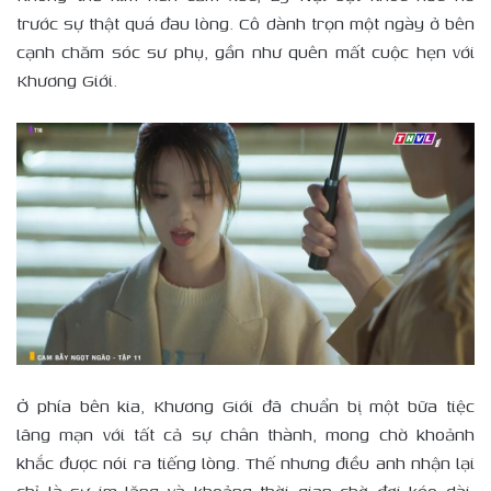
trước sự thật quá đau lòng. Cô dành trọn một ngày ở bên
cạnh chăm sóc sư phụ, gần như quên mất cuộc hẹn với
Khương Giới.
Ở phía bên kia, Khương Giới đã chuẩn bị một bữa tiệc
lãng mạn với tất cả sự chân thành, mong chờ khoảnh
khắc được nói ra tiếng lòng. Thế nhưng điều anh nhận lại