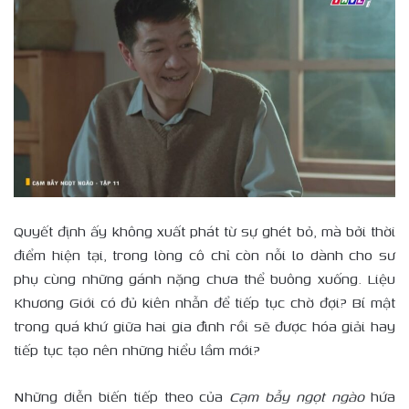
Quyết định ấy không xuất phát từ sự ghét bỏ, mà bởi thời
điểm hiện tại, trong lòng cô chỉ còn nỗi lo dành cho sư
phụ cùng những gánh nặng chưa thể buông xuống. Liệu
Khương Giới có đủ kiên nhẫn để tiếp tục chờ đợi? Bí mật
trong quá khứ giữa hai gia đình rồi sẽ được hóa giải hay
tiếp tục tạo nên những hiểu lầm mới?
Những diễn biến tiếp theo của
Cạm bẫy ngọt ngào
hứa