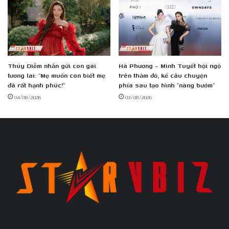
Thúy Diễm nhắn gửi con gái
Hà Phương – Minh Tuyết hội ngộ
tương lai: “Mẹ muốn con biết mẹ
trên thảm đỏ, kể câu chuyện
đã rất hạnh phúc!”
phía sau tạo hình “nàng bướm”
04/08/2026
03/08/2026