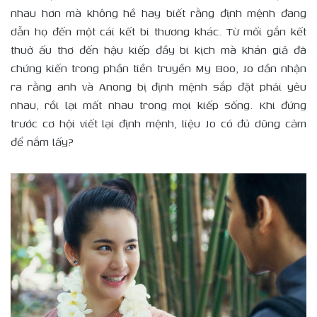
nhau hơn mà không hề hay biết rằng định mệnh đang
dẫn họ đến một cái kết bi thương khác. Từ mối gắn kết
thuở ấu thơ đến hậu kiếp đầy bi kịch mà khán giả đã
chứng kiến trong phần tiền truyền My Boo, Jo dần nhận
ra rằng anh và Anong bị định mệnh sắp đặt phải yêu
nhau, rồi lại mất nhau trong mọi kiếp sống. Khi đứng
trước cơ hội viết lại định mệnh, liệu Jo có đủ dũng cảm
để nắm lấy?