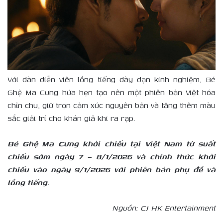
Với dàn diễn viên lồng tiếng dày dạn kinh nghiệm, Bé
Ghệ Ma Cưng hứa hẹn tạo nên một phiên bản Việt hóa
chỉn chu, giữ trọn cảm xúc nguyên bản và tăng thêm màu
sắc giải trí cho khán giả khi ra rạp.
Bé Ghệ Ma Cưng khởi chiếu tại Việt Nam từ suất
chiếu sớm ngày 7 – 8/1/2026 và chính thức khởi
chiếu vào ngày 9/1/2026 với phiên bản phụ đề và
lồng tiếng.
Nguồn:
CJ HK Entertainment