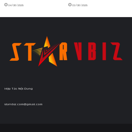
04/08/2026
03/08/2026
Hợp Tác Nội Dung
starvbiz.com@gmail.com