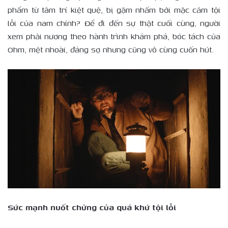
phẩm từ tâm trí kiệt quệ, bị gặm nhấm bởi mặc cảm tội
lỗi của nam chính? Để đi đến sự thật cuối cùng, người
xem phải nương theo hành trình khám phá, bóc tách của
Ohm, mệt nhoài, đáng sợ nhưng cũng vô cùng cuốn hút.
Sức mạnh nuốt chửng của quá khứ tội lỗi