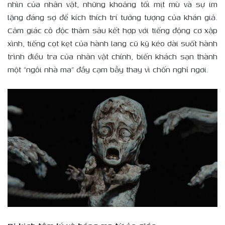
nhìn của nhân vật, những khoảng tối mịt mù và sự im
lặng đáng sợ để kích thích trí tưởng tượng của khán giả.
Cảm giác cô độc thâm sâu kết hợp với tiếng động cơ xập
xình, tiếng cọt kẹt của hành lang cũ kỹ kéo dài suốt hành
trình điều tra của nhân vật chính, biến khách sạn thành
một “ngôi nhà ma” đầy cạm bẫy thay vì chốn nghỉ ngơi.