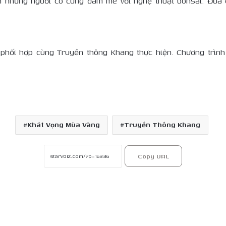
n những người có cùng đam mê với nghệ thuật bonsai. Đưa 
phối hợp cùng Truyền thông Khang thực hiện. Chương trình 
Khát Vọng Mùa Vàng
Truyền Thông Khang
Copy URL