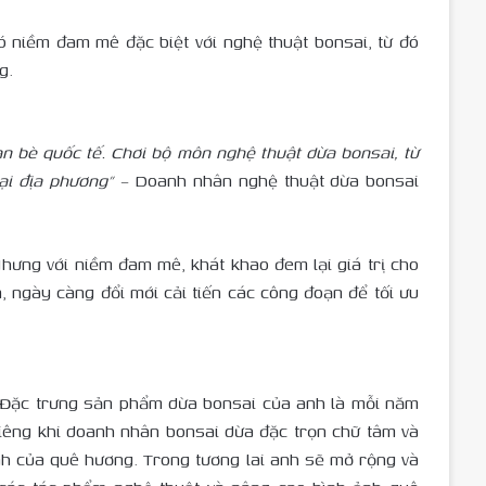
 niềm đam mê đặc biệt với nghệ thuật bonsai, từ đó
g.
ạn bè quốc tế. Chơi bộ môn nghệ thuật dừa bonsai, từ
tại địa phương” –
Doanh nhân nghệ thuật dừa bonsai
Nhưng với niềm đam mê, khát khao đem lại giá trị cho
 ngày càng đổi mới cải tiến các công đoạn để tối ưu
. Đặc trưng sản phẩm dừa bonsai của anh là mỗi năm
iêng khi doanh nhân bonsai dừa đặc trọn chữ tâm và
h của quê hương. Trong tương lai anh sẽ mở rộng và