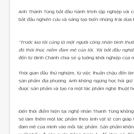
Anh Thành Tùng bắt đầu hành trình lập nghiệp với 
bắt đầu nghiên cứu và sáng tạo biến những trái dừa
“Trước kia tôi cũng là một người công nhân bình thư
đó thôi thúc niềm đam mê của tôi. Tôi bắt đầu nghi
đến từ Bình Chánh chia sẻ ý tưởng khởi nghiệp của 
Thời gian đầu thử nghiệm, từ việc thuần chậu đến ôm
sản phẩm địa phương. Anh không ngừng học hỏi giữ v
được sản phẩm và tạo ra một tác phẩm nghệ thuật h
Đến thời điểm hiện tại nghệ nhân Thanh Tùng không
sẽ làm thêm một tác phẩm theo linh vật 12 con giá
đam mê của mình vào mỗi tác phẩm. Sản phẩm không 