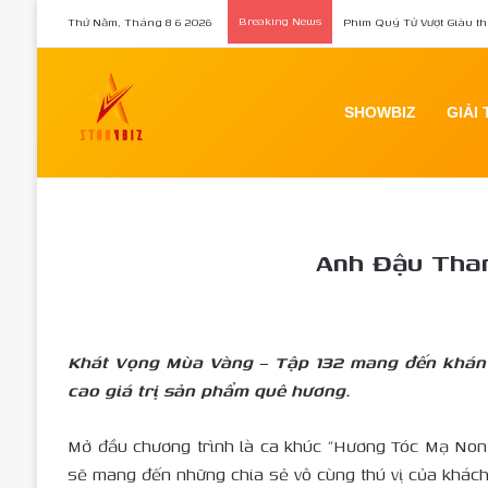
Thứ Năm, Tháng 8 6 2026
Breaking News
Phim Quý Tử Vượt Giàu th
SHOWBIZ
GIẢI 
Anh Đậu Than
Khát Vọng Mùa Vàng – Tập 132 mang đến khán 
cao giá trị sản phẩm quê hương.
Mở đầu chương trình là ca khúc “Hương Tóc Mạ Non”
sẽ mang đến những chia sẻ vô cùng thú vị của khác