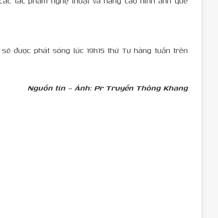
các tác phẩm nghệ thuật và nâng cao hình ảnh quê
sẽ được phát sóng lúc 19h15 thứ Tư hàng tuần trên
Nguồn tin – Ảnh: Pr Truyền Thông Khang