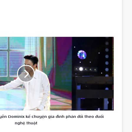
ễn Dominix kể chuyện gia đình phản đối theo đuổi
nghệ thuật