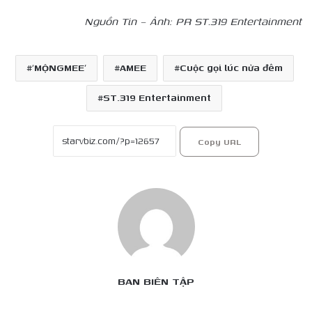
Nguồn Tin – Ảnh: PR
ST.319 Entertainment
‘MỘNGMEE’
AMEE
Cuộc gọi lúc nửa đêm
ST.319 Entertainment
Copy URL
BAN BIÊN TẬP