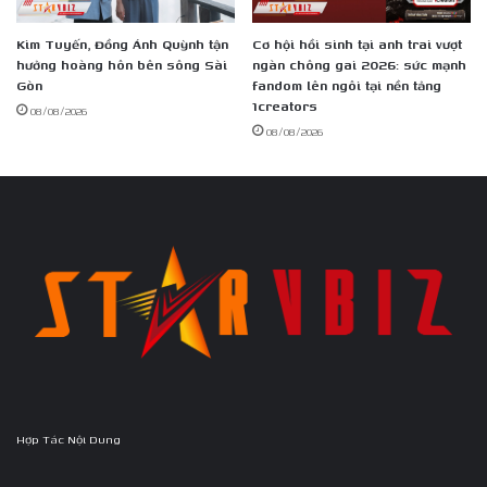
Kim Tuyến, Đồng Ánh Quỳnh tận
Cơ hội hồi sinh tại anh trai vượt
hưởng hoàng hôn bên sông Sài
ngàn chông gai 2026: sức mạnh
Gòn
fandom lên ngôi tại nền tảng
1creators
08/08/2026
08/08/2026
Hợp Tác Nội Dung