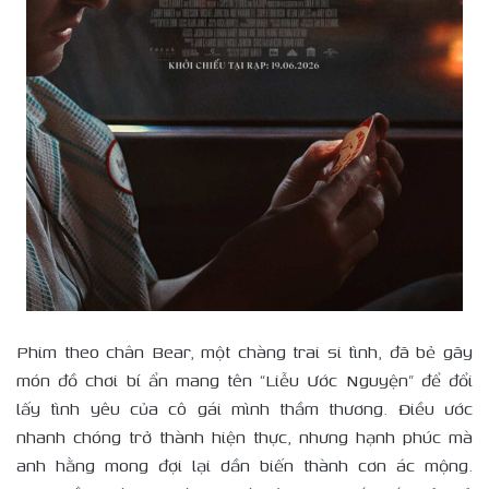
Phim theo chân Bear, một chàng trai si tình, đã bẻ gãy
món đồ chơi bí ẩn mang tên “Liễu Ước Nguyện” để đổi
lấy tình yêu của cô gái mình thầm thương. Điều ước
nhanh chóng trở thành hiện thực, nhưng hạnh phúc mà
anh hằng mong đợi lại dần biến thành cơn ác mộng.