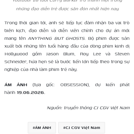
những đạo diễn trẻ được săn đón nhất hiện nay
Trong thời gian tới, anh sẽ tiếp tục đảm nhận ba vai trò
biên kịch, đạo diễn và diễn viên chính cho dự án mới
mang tên
ANYTHING BUT GHOSTS.
Bộ phim được sản
xuất bởi những tên tuổi hàng đầu của dòng phim kinh dị
Hollywood gồm Jason Blum, Roy Lee và Steven
Schneider, hứa hẹn sẽ là bước tiến lớn tiếp theo trong sự
nghiệp của nhà làm phim trẻ này.
ÁM ẢNH
(tựa gốc: OBSESSION), dự kiến phát
hành
19.06.2026.
Nguồn: truyền thông CJ CGV Việt Nam
ÁM ẢNH
CJ CGV Việt Nam