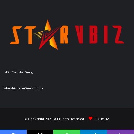
Hợp Tác Nội Dung
starvbiz.com@gmail.com
© Copyright 2026, All Rights Reserved |
STARVBIZ