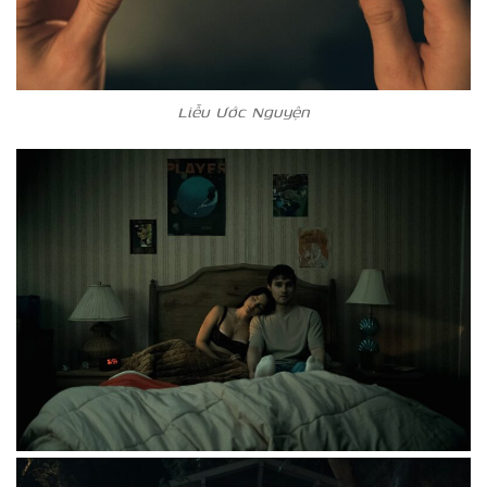
Liễu Ước Nguyện