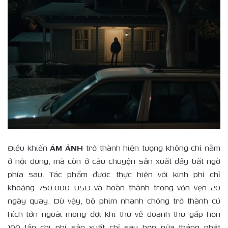
Điều khiến
ÁM ẢNH
trở thành hiện tượng không chỉ nằm
ở nội dung, mà còn ở câu chuyện sản xuất đầy bất ngờ
phía sau. Tác phẩm được thực hiện với kinh phí chỉ
khoảng 750.000 USD và hoàn thành trong vỏn vẹn 20
ngày quay. Dù vậy, bộ phim nhanh chóng trở thành cú
hích lớn ngoài mong đợi khi thu về doanh thu gấp hơn
100 lần chi phí sản xuất chỉ sau hơn nửa tháng phát