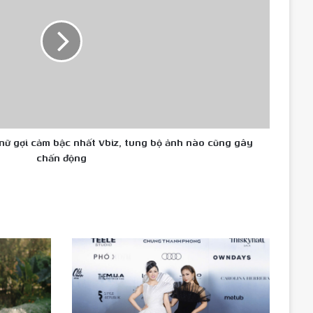
ữ gợi cảm bậc nhất Vbiz, tung bộ ảnh nào cũng gây
chấn động