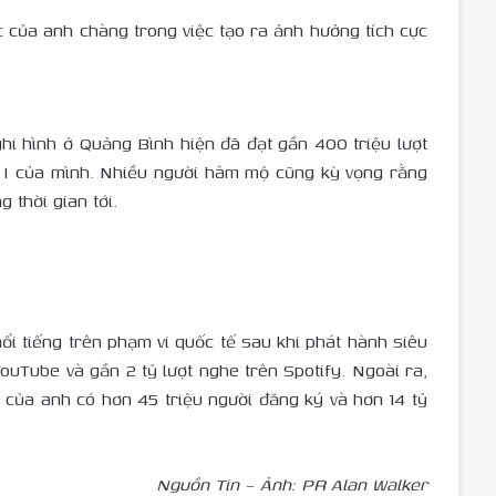
c của anh chàng trong việc tạo ra ảnh hưởng tích cực
hi hình ở Quảng Bình hiện đã đạt gần 400 triệu lượt
. I của mình. Nhiều người hâm mộ cũng kỳ vọng rằng
 thời gian tới.
i tiếng trên phạm vi quốc tế sau khi phát hành siêu
ouTube và gần 2 tỷ lượt nghe trên Spotify. Ngoài ra,
 của anh có hơn 45 triệu người đăng ký và hơn 14 tỷ
Nguồn Tin – Ảnh: PR
Alan Walker