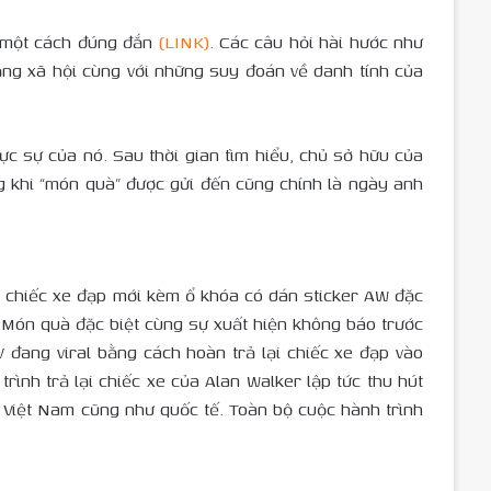
h một cách đúng đắn
(LINK)
. Các câu hỏi hài hước như
mạng xã hội cùng với những suy đoán về danh tính của
ực sự của nó. Sau thời gian tìm hiểu, chủ sở hữu của
g khi “món quà” được gửi đến cũng chính là ngày anh
t chiếc xe đạp mới kèm ổ khóa có dán sticker AW đặc
 Món quà đặc biệt cùng sự xuất hiện không báo trước
V đang viral bằng cách hoàn trả lại chiếc xe đạp vào
rình trả lại chiếc xe của Alan Walker lập tức thu hút
n Việt Nam cũng như quốc tế. Toàn bộ cuộc hành trình