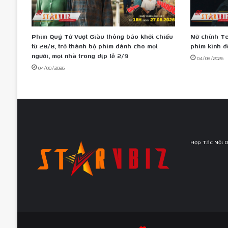
Phim Quý Tử Vượt Giàu thông báo khởi chiếu
Nữ chính Te
từ 28/8, trở thành bộ phim dành cho mọi
phim kinh d
người, mọi nhà trong dịp lễ 2/9
04/08/2026
04/08/2026
Hợp Tác Nội 